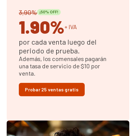
3,90%
¡50% OFF!
1.90%
+ IVA
por cada venta luego del
periodo de prueba.
Además, los comensales pagarán
una tasa de servicio de $10 por
venta.
Probar 25 ventas gratis