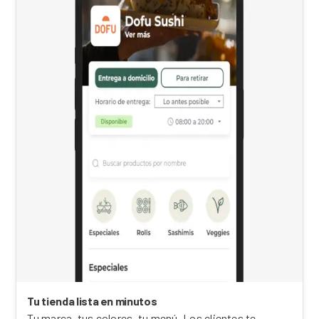
Tu tienda lista en minutos
Tu marca, tus colores, tu menú. Los clientes te