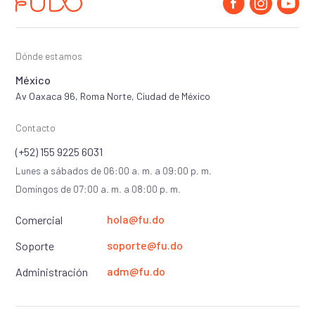
Dónde estamos
México
Av Oaxaca 96, Roma Norte, Ciudad de México
Contacto
(+52) 155 9225 6031
Lunes a sábados de 06:00 a. m. a 09:00 p. m.
Domingos de 07:00 a. m. a 08:00 p. m.
hola@fu.do
Comercial
soporte@fu.do
Soporte
adm@fu.do
Administración