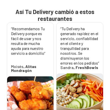
Así Tu Delivery cambió a estos
restaurantes
“Recomendamos Tu
“Tu Delivery ha
Delivery porque es
generado rapidez en el
fácil de usar y nos
servicio, confiabilidad
resulta de mucha
en el cliente y
ayuda para nuestro
tranquilidad para
servicio a domicilio“
nosotros. Se
disminuyeron los
errores en los pedidos”
Moisés
, Alitas
Sandra
, FreshBowls
Mondragón