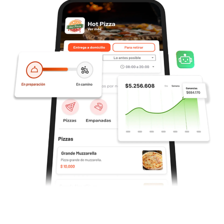
Trabaja con nosotros
Preguntas frecuentes
Centro de Ayuda
Blog
PROBAR GRATIS
INICIAR SESIÓN