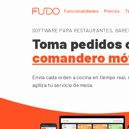
Funcionalidades
Precios
T
SOFTWARE PARA RESTAURANTES, BARES
Toma pedidos 
comandero móv
Envía cada orden a cocina en tiempo real, 
agiliza tu servicio de mesa.