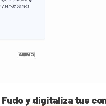
s y servimos más
 Fudo y digitaliza tus c