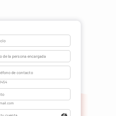
 1454
mail.com