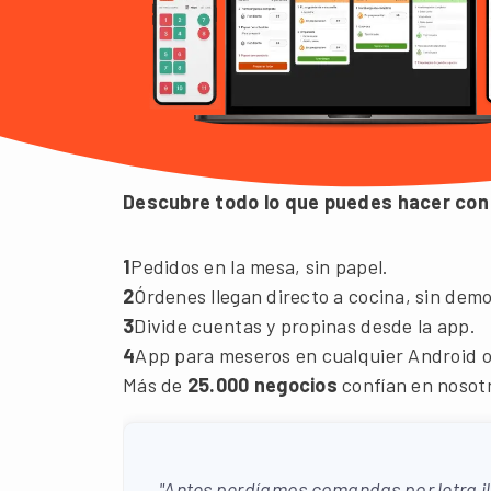
Descubre todo lo que puedes hacer con
1
Pedidos en la mesa, sin papel.
2
Órdenes llegan directo a cocina, sin demo
3
Divide cuentas y propinas desde la app.
4
App para meseros en cualquier Android o
Más de
25.000 negocios
confían en nosot
"Antes perdíamos comandas por letra il