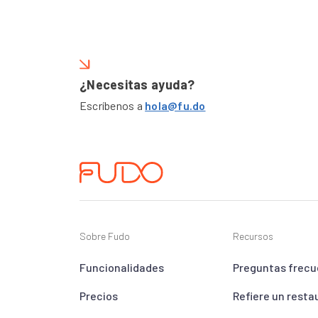
¿Necesitas ayuda?
Escríbenos a
hola@fu.do
Sobre Fudo
Recursos
Funcionalidades
Preguntas frecu
Precios
Refiere un resta