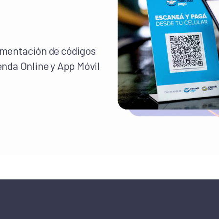
ementación de códigos
enda Online y App Móvil