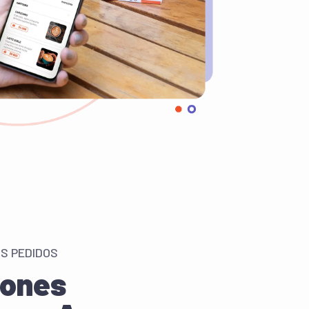
S PEDIDOS
iones