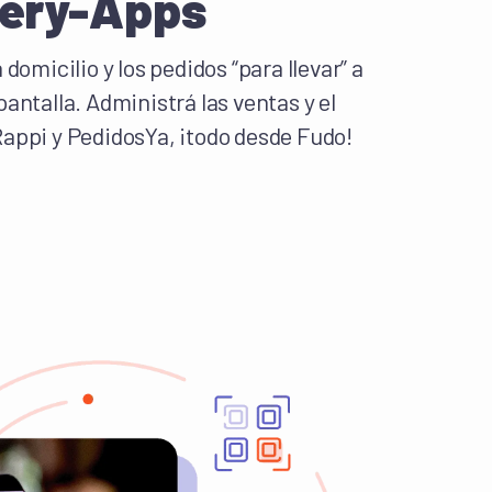
very-Apps
 domicilio y los pedidos “para llevar” a
antalla. Administrá las ventas y el
appi y PedidosYa, ¡todo desde Fudo!