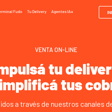
erminal Fudo
Tu Delivery
Agentes IA
IN
VENTA ON-LINE
mpulsá tu delive
simplificá tus cob
dos a través de nuestros canales de