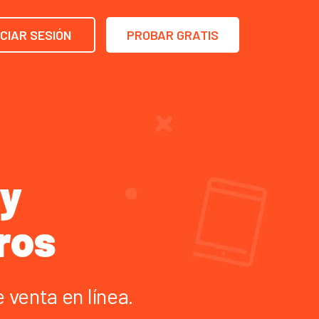
ICIAR SESIÓN
PROBAR GRATIS
ry
ros
 venta en línea.