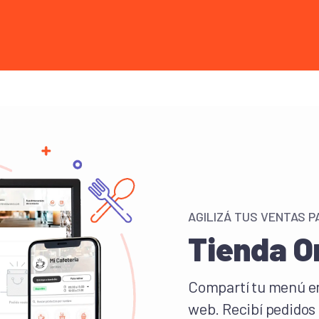
AGILIZÁ TUS VENTAS P
Tienda O
Compartí tu menú en
web. Recibí pedidos 