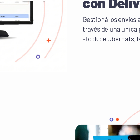
con Deli
Gestioná los envíos a
través de una única p
stock de UberEats, R