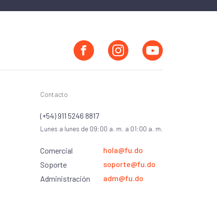
Contacto
(+54) 911 5246 8817
Lunes a lunes de 09:00 a. m. a 01:00 a. m.
hola@fu.do
Comercial
soporte@fu.do
Soporte
adm@fu.do
Administración