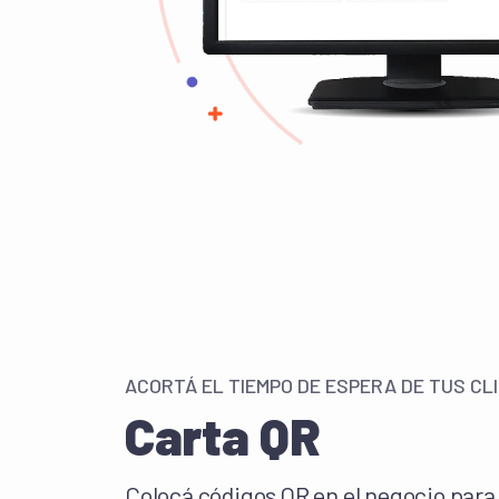
ACORTÁ EL TIEMPO DE ESPERA DE TUS CL
Carta QR
Colocá códigos QR en el negocio par