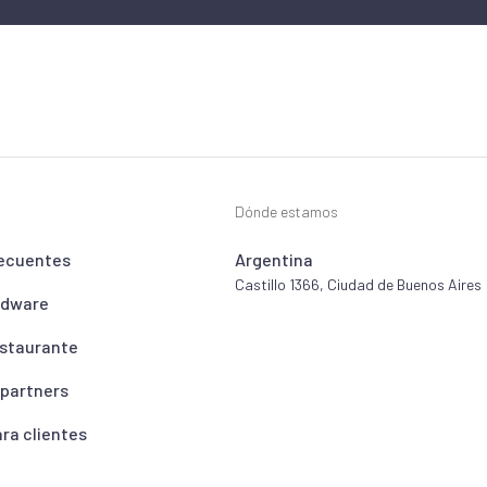
Dónde estamos
recuentes
Argentina
Castillo 1366, Ciudad de Buenos Aires
rdware
estaurante
 partners
ara clientes