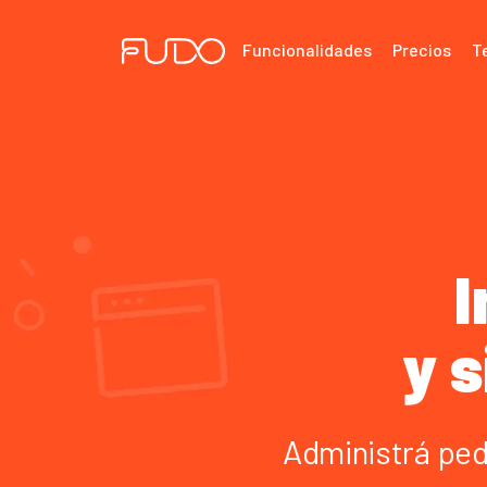
Funcionalidades
Precios
T
I
y 
Administrá pedi