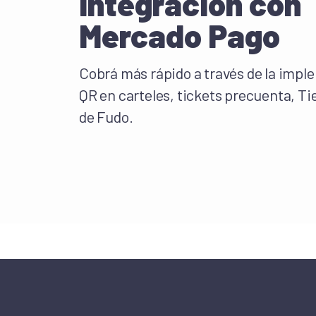
Integración con
Mercado Pago
Cobrá más rápido a través de la impl
QR en carteles, tickets precuenta, Ti
de Fudo.