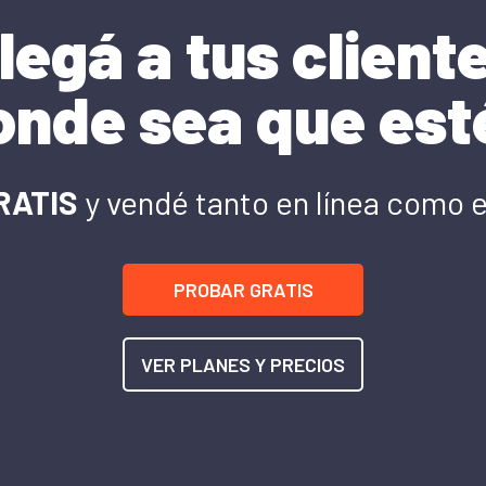
legá a tus client
onde sea que est
RATIS
y vendé tanto en línea como 
PROBAR GRATIS
VER PLANES Y PRECIOS