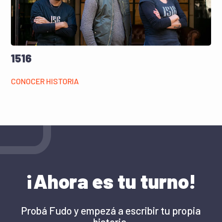
1516
CONOCER HISTORIA
¡Ahora es tu turno!
Probá Fudo y empezá a escribir tu propia
historia.