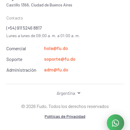
Castillo 1366, Ciudad de Buenos Aires
Contacto
(+54) 911 5246 8817
Lunes a lunes de 09:00 a. m. a 01:00 a. m.
hola@fu.do
Comercial
soporte@fu.do
Soporte
adm@fu.do
Administración
©
2026
Fudo. Todos los derechos reservados
Políticas de Privacidad