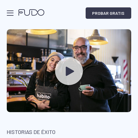
PROBAR GRATIS
Funcionalidades
Precios
Tu Delivery
Vendedor IA
Recepcionista IA
Terminal Fudo
Cultura
HISTORIAS DE ÉXITO