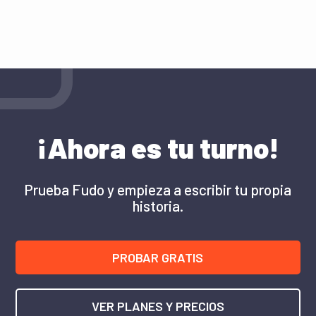
Centro de Ayuda
Blog
PROBAR GRATIS
¡Ahora es tu turno!
INICIAR SESIÓN
Prueba Fudo y empieza a escribir tu propia
historia.
PROBAR GRATIS
VER PLANES Y PRECIOS